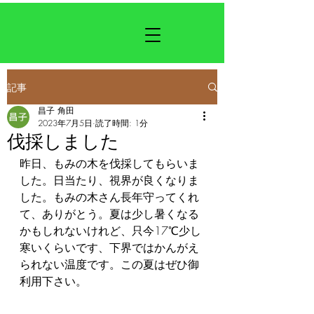
記事
昌子 角田
2023年7月5日
読了時間: 1分
伐採しました
昨日、もみの木を伐採してもらいま
した。日当たり、視界が良くなりま
した。もみの木さん長年守ってくれ
て、ありがとう。夏は少し暑くなる
かもしれないけれど、只今17℃少し
寒いくらいです、下界ではかんがえ
られない温度です。この夏はぜひ御
利用下さい。