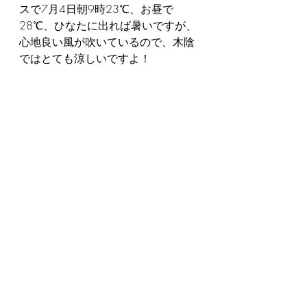
スで7月4日朝9時23℃、お昼で
28℃、ひなたに出れば暑いですが、
心地良い風が吹いているので、木陰
ではとても涼しいですよ！