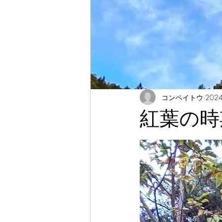
コンペイトウ
202
紅葉の時