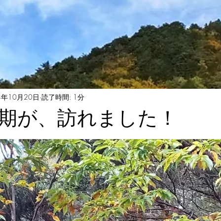
4年10月20日
読了時間: 1分
期が、訪れました！