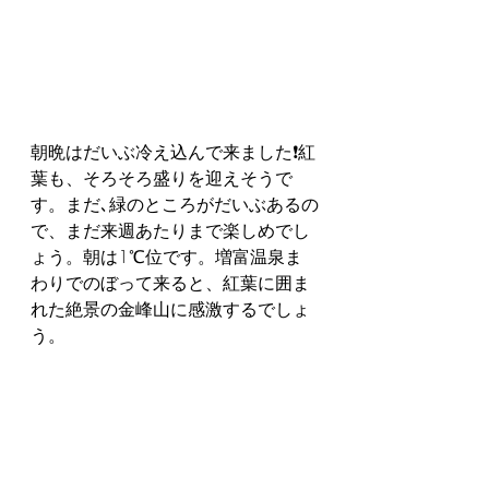
朝晩はだいぶ冷え込んで来ました❗紅
葉も、そろそろ盛りを迎えそうで
す。まだ､緑のところがだいぶあるの
で、まだ来週あたりまで楽しめでし
ょう。朝は1℃位です。増富温泉ま
わりでのぼって来ると、紅葉に囲ま
れた絶景の金峰山に感激するでしょ
う。