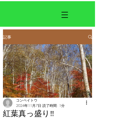
記事
コンペイトウ
2024年11月7日
読了時間: 1分
紅葉真っ盛り‼️