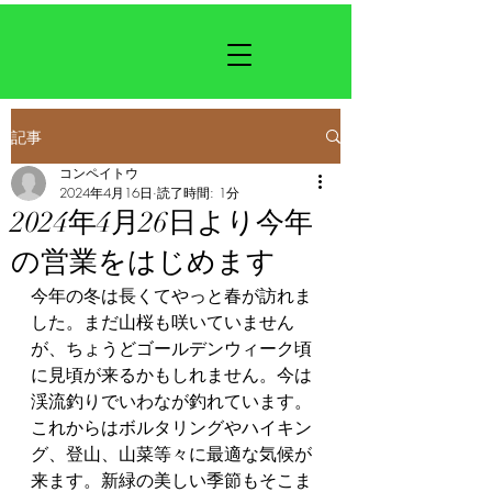
記事
コンペイトウ
2024年4月16日
読了時間: 1分
2024年4月26日より今年
の営業をはじめます
今年の冬は長くてやっと春が訪れま
した。まだ山桜も咲いていません
が、ちょうどゴールデンウィーク頃
に見頃が来るかもしれません。今は
渓流釣りでいわなが釣れています。
これからはボルタリングやハイキン
グ、登山、山菜等々に最適な気候が
来ます。新緑の美しい季節もそこま