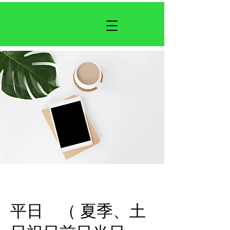
平日 （ 夏季、土