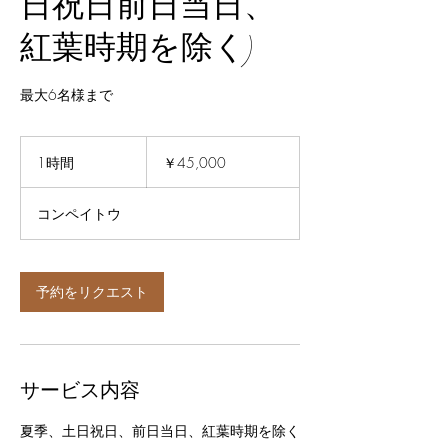
日祝日前日当日、
紅葉時期を除く)
最大6名様まで
45,000
円
1時間
1
￥45,000
時
コンペイトウ
予約をリクエスト
サービス内容
夏季、土日祝日、前日当日、紅葉時期を除く